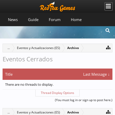
News
Guide
Forum
Home
...
Eventos y Actualizaciones (ES)
Archivo
Eventos Cerrados
Title
Last Message ↓
There are no threads to display.
Thread Display Options
(You must log in or sign up to post here.)
...
Eventos y Actualizaciones (ES)
Archivo