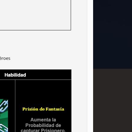
héroes