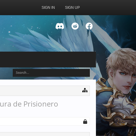
SIGN IN
SIGN UP
ura de Prisionero