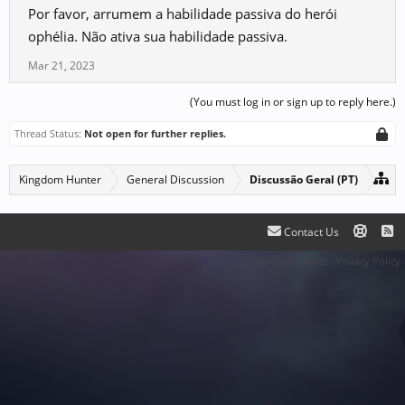
Por favor, arrumem a habilidade passiva do herói
ophélia. Não ativa sua habilidade passiva.
Mar 21, 2023
(You must log in or sign up to reply here.)
Thread Status:
Not open for further replies.
Kingdom Hunter
General Discussion
Discussão Geral (PT)
Contact Us
Terms and Rules
Privacy Policy