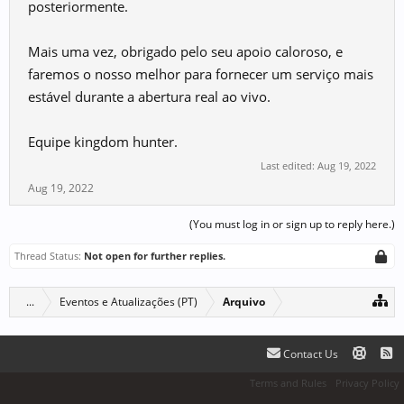
posteriormente.
Mais uma vez, obrigado pelo seu apoio caloroso, e
faremos o nosso melhor para fornecer um serviço mais
estável durante a abertura real ao vivo.
Equipe kingdom hunter.
Last edited:
Aug 19, 2022
Aug 19, 2022
(You must log in or sign up to reply here.)
Thread Status:
Not open for further replies.
...
Eventos e Atualizações (PT)
Arquivo
Contact Us
Terms and Rules
Privacy Policy